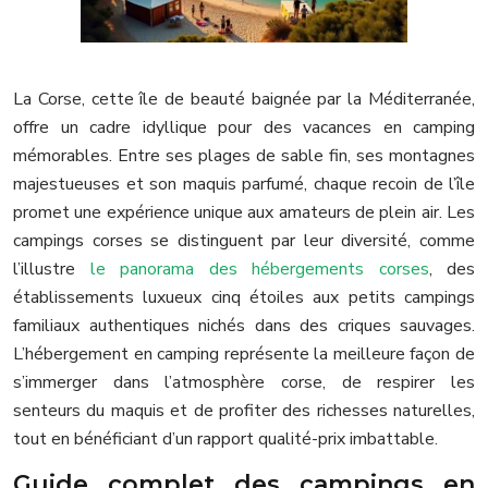
La Corse, cette île de beauté baignée par la Méditerranée,
offre un cadre idyllique pour des vacances en camping
mémorables. Entre ses plages de sable fin, ses montagnes
majestueuses et son maquis parfumé, chaque recoin de l’île
promet une expérience unique aux amateurs de plein air. Les
campings corses se distinguent par leur diversité, comme
l’illustre
le panorama des hébergements corses
, des
établissements luxueux cinq étoiles aux petits campings
familiaux authentiques nichés dans des criques sauvages.
L’hébergement en camping représente la meilleure façon de
s’immerger dans l’atmosphère corse, de respirer les
senteurs du maquis et de profiter des richesses naturelles,
tout en bénéficiant d’un rapport qualité-prix imbattable.
Guide complet des campings en