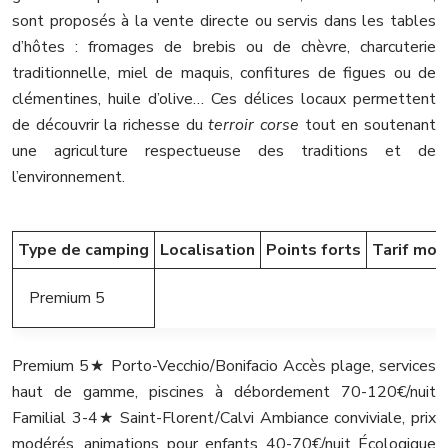
sont proposés à la vente directe ou servis dans les tables
d’hôtes : fromages de brebis ou de chèvre, charcuterie
traditionnelle, miel de maquis, confitures de figues ou de
clémentines, huile d’olive… Ces délices locaux permettent
de découvrir la richesse du
terroir corse
tout en soutenant
une agriculture respectueuse des traditions et de
l’environnement.
Type de camping
Localisation
Points forts
Tarif moy
Premium 5
Premium 5★ Porto-Vecchio/Bonifacio Accès plage, services
haut de gamme, piscines à débordement 70-120€/nuit
Familial 3-4★ Saint-Florent/Calvi Ambiance conviviale, prix
modérés, animations pour enfants 40-70€/nuit Écologique