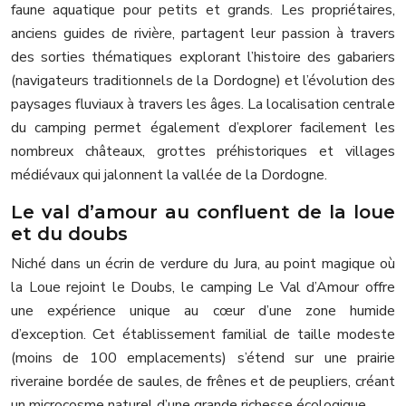
faune aquatique pour petits et grands. Les propriétaires,
anciens guides de rivière, partagent leur passion à travers
des sorties thématiques explorant l’histoire des gabariers
(navigateurs traditionnels de la Dordogne) et l’évolution des
paysages fluviaux à travers les âges. La localisation centrale
du camping permet également d’explorer facilement les
nombreux châteaux, grottes préhistoriques et villages
médiévaux qui jalonnent la vallée de la Dordogne.
Le val d’amour au confluent de la loue
et du doubs
Niché dans un écrin de verdure du Jura, au point magique où
la Loue rejoint le Doubs, le camping Le Val d’Amour offre
une expérience unique au cœur d’une zone humide
d’exception. Cet établissement familial de taille modeste
(moins de 100 emplacements) s’étend sur une prairie
riveraine bordée de saules, de frênes et de peupliers, créant
un microcosme naturel d’une grande richesse écologique.