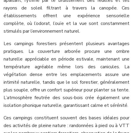
apaisant, rythmé par le bruissement des feuilles et les
rayons de soleil filtrant à travers la canopée. Ces
établissements offrent une expérience sensorielle
complète, où l’odorat, l’ouïe et la vue sont constamment
stimulés par l’environnement naturel.
Les campings forestiers présentent plusieurs avantages
pratiques. La couverture arborée procure une ombre
naturelle appréciable en période estivale, maintenant une
température agréable même lors des canicules. La
végétation dense entre les emplacements assure une
intimité naturelle, tandis que le sol forestier, généralement
plus souple, offre un confort supérieur pour planter sa tente.
L’atmosphère feutrée des sous-bois crée également une
isolation phonique naturelle, garantissant calme et sérénité.
Ces campings constituent souvent des bases idéales pour
des activités de pleine nature : randonnées à pied ou à VTT