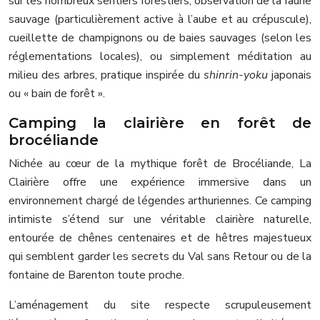
sur les nombreux sentiers forestiers, observation de la faune
sauvage (particulièrement active à l’aube et au crépuscule),
cueillette de champignons ou de baies sauvages (selon les
réglementations locales), ou simplement méditation au
milieu des arbres, pratique inspirée du
shinrin-yoku
japonais
ou « bain de forêt ».
Camping la clairière en forêt de
brocéliande
Nichée au cœur de la mythique forêt de Brocéliande, La
Clairière offre une expérience immersive dans un
environnement chargé de légendes arthuriennes. Ce camping
intimiste s’étend sur une véritable clairière naturelle,
entourée de chênes centenaires et de hêtres majestueux
qui semblent garder les secrets du Val sans Retour ou de la
fontaine de Barenton toute proche.
L’aménagement du site respecte scrupuleusement