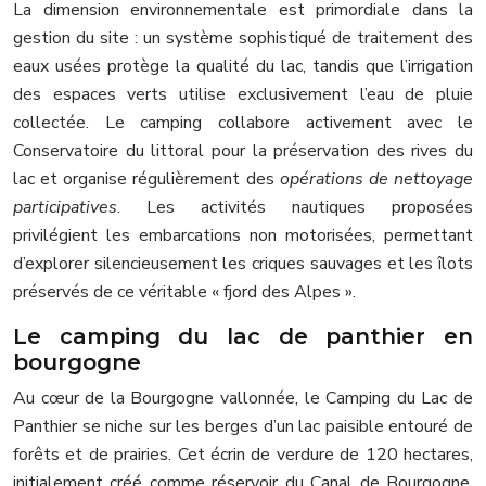
La dimension environnementale est primordiale dans la
gestion du site : un système sophistiqué de traitement des
eaux usées protège la qualité du lac, tandis que l’irrigation
des espaces verts utilise exclusivement l’eau de pluie
collectée. Le camping collabore activement avec le
Conservatoire du littoral pour la préservation des rives du
lac et organise régulièrement des
opérations de nettoyage
participatives
. Les activités nautiques proposées
privilégient les embarcations non motorisées, permettant
d’explorer silencieusement les criques sauvages et les îlots
préservés de ce véritable « fjord des Alpes ».
Le camping du lac de panthier en
bourgogne
Au cœur de la Bourgogne vallonnée, le Camping du Lac de
Panthier se niche sur les berges d’un lac paisible entouré de
forêts et de prairies. Cet écrin de verdure de 120 hectares,
initialement créé comme réservoir du Canal de Bourgogne,