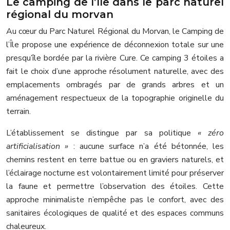
Le camping de l’île dans le parc naturel
régional du morvan
Au cœur du Parc Naturel Régional du Morvan, le Camping de
l’Île propose une expérience de déconnexion totale sur une
presqu’île bordée par la rivière Cure. Ce camping 3 étoiles a
fait le choix d’une approche résolument naturelle, avec des
emplacements ombragés par de grands arbres et un
aménagement respectueux de la topographie originelle du
terrain.
L’établissement se distingue par sa politique
« zéro
artificialisation »
: aucune surface n’a été bétonnée, les
chemins restent en terre battue ou en graviers naturels, et
l’éclairage nocturne est volontairement limité pour préserver
la faune et permettre l’observation des étoiles. Cette
approche minimaliste n’empêche pas le confort, avec des
sanitaires écologiques de qualité et des espaces communs
chaleureux.