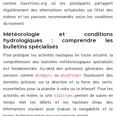
comme
EauxVives.org
où les pratiquants partagent
régulièrement des informations actualisées sur l’état des
rivières et les parcours recommandés selon les conditions
du moment.
Météorologie et conditions
hydrologiques : comprendre les
bulletins spécialisés
Pour pratiquer les activités nautiques en toute sécurité, la
compréhension des bulletins météorologiques spécialisés
est fondamentale. Au-delà des prévisions générales, des
services comme
ou
fournissent des
Windguru
Windfinder
données précises sur la direction et la force des vents,
essentielles pour la planche à voile ou le kitesurf. Pour les
activités en rivière, le site
permet de suivre en
Vigicrues
temps réel les débits et les hauteurs d’eau, des
informations cruciales pour évaluer la navigabilité et le
niveau technique requis pour un parcours donné.