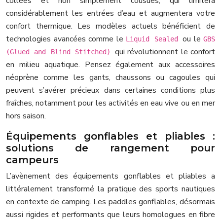
collées et non simplement cousues, qui limitera
considérablement les entrées d’eau et augmentera votre
confort thermique. Les modèles actuels bénéficient de
technologies avancées comme le
ou le
Liquid Sealed
GBS
qui révolutionnent le confort
(Glued and Blind Stitched)
en milieu aquatique. Pensez également aux accessoires
néoprène comme les gants, chaussons ou cagoules qui
peuvent s’avérer précieux dans certaines conditions plus
fraîches, notamment pour les activités en eau vive ou en mer
hors saison.
Équipements gonflables et pliables :
solutions de rangement pour
campeurs
L’avènement des équipements gonflables et pliables a
littéralement transformé la pratique des sports nautiques
en contexte de camping. Les paddles gonflables, désormais
aussi rigides et performants que leurs homologues en fibre