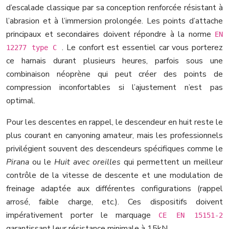
d’escalade classique par sa conception renforcée résistant à
l’abrasion et à l’immersion prolongée. Les points d’attache
principaux et secondaires doivent répondre à la norme
EN
. Le confort est essentiel car vous porterez
12277 type C
ce harnais durant plusieurs heures, parfois sous une
combinaison néoprène qui peut créer des points de
compression inconfortables si l’ajustement n’est pas
optimal.
Pour les descentes en rappel, le descendeur en huit reste le
plus courant en canyoning amateur, mais les professionnels
privilégient souvent des descendeurs spécifiques comme le
Pirana
ou le
Huit avec oreilles
qui permettent un meilleur
contrôle de la vitesse de descente et une modulation de
freinage adaptée aux différentes configurations (rappel
arrosé, faible charge, etc.). Ces dispositifs doivent
impérativement porter le marquage
CE EN 15151-2
garantissant leur résistance minimale à 15kN.