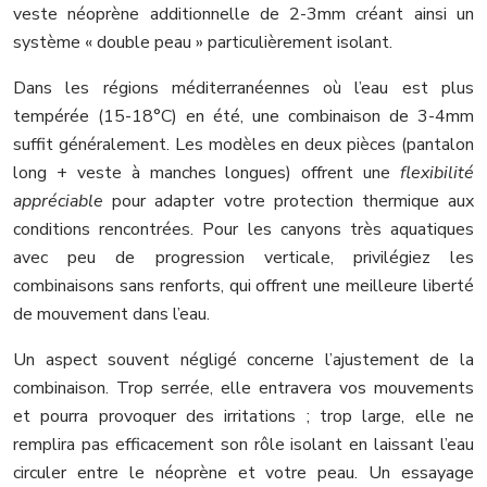
veste néoprène additionnelle de 2-3mm créant ainsi un
système « double peau » particulièrement isolant.
Dans les régions méditerranéennes où l’eau est plus
tempérée (15-18°C) en été, une combinaison de 3-4mm
suffit généralement. Les modèles en deux pièces (pantalon
long + veste à manches longues) offrent une
flexibilité
appréciable
pour adapter votre protection thermique aux
conditions rencontrées. Pour les canyons très aquatiques
avec peu de progression verticale, privilégiez les
combinaisons sans renforts, qui offrent une meilleure liberté
de mouvement dans l’eau.
Un aspect souvent négligé concerne l’ajustement de la
combinaison. Trop serrée, elle entravera vos mouvements
et pourra provoquer des irritations ; trop large, elle ne
remplira pas efficacement son rôle isolant en laissant l’eau
circuler entre le néoprène et votre peau. Un essayage