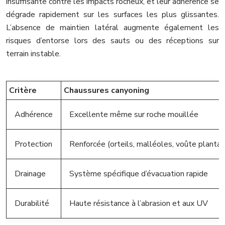
insuffisante contre les impacts rocheux, et leur adhérence se
dégrade rapidement sur les surfaces les plus glissantes.
L’absence de maintien latéral augmente également les
risques d’entorse lors des sauts ou des réceptions sur
terrain instable.
Critère
Chaussures canyoning
Adhérence
Excellente même sur roche mouillée
Protection
Renforcée (orteils, malléoles, voûte plantai
Drainage
Système spécifique d’évacuation rapide
Durabilité
Haute résistance à l’abrasion et aux UV