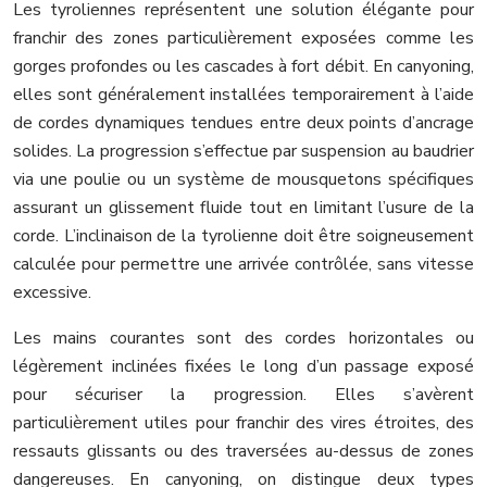
Les tyroliennes représentent une solution élégante pour
franchir des zones particulièrement exposées comme les
gorges profondes ou les cascades à fort débit. En canyoning,
elles sont généralement installées temporairement à l’aide
de cordes dynamiques tendues entre deux points d’ancrage
solides. La progression s’effectue par suspension au baudrier
via une poulie ou un système de mousquetons spécifiques
assurant un glissement fluide tout en limitant l’usure de la
corde. L’inclinaison de la tyrolienne doit être soigneusement
calculée pour permettre une arrivée contrôlée, sans vitesse
excessive.
Les mains courantes sont des cordes horizontales ou
légèrement inclinées fixées le long d’un passage exposé
pour sécuriser la progression. Elles s’avèrent
particulièrement utiles pour franchir des vires étroites, des
ressauts glissants ou des traversées au-dessus de zones
dangereuses. En canyoning, on distingue deux types