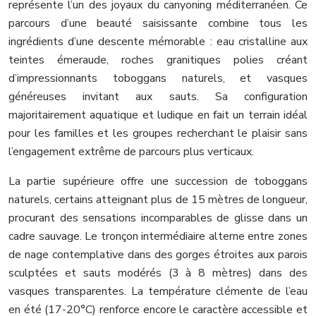
représente l’un des joyaux du canyoning méditerranéen. Ce
parcours d’une beauté saisissante combine tous les
ingrédients d’une descente mémorable : eau cristalline aux
teintes émeraude, roches granitiques polies créant
d’impressionnants toboggans naturels, et vasques
généreuses invitant aux sauts. Sa configuration
majoritairement aquatique et ludique en fait un terrain idéal
pour les familles et les groupes recherchant le plaisir sans
l’engagement extrême de parcours plus verticaux.
La partie supérieure offre une succession de toboggans
naturels, certains atteignant plus de 15 mètres de longueur,
procurant des sensations incomparables de glisse dans un
cadre sauvage. Le tronçon intermédiaire alterne entre zones
de nage contemplative dans des gorges étroites aux parois
sculptées et sauts modérés (3 à 8 mètres) dans des
vasques transparentes. La température clémente de l’eau
en été (17-20°C) renforce encore le caractère accessible et