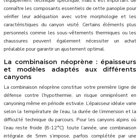
l’équipement technique spécifique, mais il est important de
connaître les composants essentiels de cette panoplie pour
vérifier leur adéquation avec votre morphologie et les
caractéristiques du canyon visité. Certains éléments plus
personnels comme les sous-vêtements thermiques ou les
chaussures peuvent également nécessiter un achat
préalable pour garantir un ajustement optimal.
La combinaison néoprène : épaisseurs
et modèles adaptés aux différents
canyons
La combinaison néoprène constitue votre première ligne de
défense contre l’hypothermie, un risque omniprésent en
canyoning même en période estivale. L’épaisseur idéale varie
selon la température de l’eau, la durée de l’immersion et la
difficulté technique du parcours. Pour les canyons alpins où
l’eau reste froide (8-12°C) toute l’année, une combinaison
intégrale de 5mm s’impose, parfois complétée par une