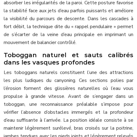
absorber les irrégularités de la paroi. Cette posture favorise
la stabilité face aux jets d’eau parfois puissants et améliore
la visibilité du parcours de descente. Dans les cascades à
fort débit, la technique dite du « rappel pendulaire » permet
de s’écarter de la veine d’eau principale en imprimant un
mouvement de balancier contrôlé.
Toboggan naturel et sauts calibrés
dans les vasques profondes
Les toboggans naturels constituent l’une des attractions
les plus ludiques du canyoning. Ces sections polies par
l’érosion forment des glissières naturelles où l’eau vous
propulse à grande vitesse. Avant de s’engager dans un
toboggan, une reconnaissance préalable s’impose pour
vérifier l’absence d’obstacles immergés et la profondeur
d’eau suffisante à l’arrivée. La position idéale consiste à se
maintenir légèrement surélevé, bras croisés sur la poitrine,
jambes tendues avec les pieds joints et légèrement relevés