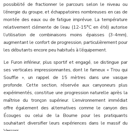
possibilité de fractionner le parcours selon le niveau ou
l’énergie du groupe, et échappatoires nombreuses en cas de
montée des eaux ou de fatigue imprévue. La température
relativement clémente de l’eau (12-15°C en été) autorise
l’utilisation de combinaisons moins épaisses (3-4mm),
augmentant le confort de progression, particulièrement pour
les débutants encore peu habitués à l’équipement.
Le Furon inférieur, plus sportif et engagé, se distingue par
ses verticales impressionnantes, dont le fameux « Trou qui
Souffle », un rappel de 15 mètres dans une vasque
profonde. Cette section, réservée aux canyoneurs plus
expérimentés, constitue une progression naturelle après la
maîtrise du tronçon supérieur. L’environnement immédiat
offre également des alternatives comme le canyon des
Écouges ou celui de la Bourne pour les pratiquants
souhaitant diversifier leurs expériences dans le massif du
Vercors.