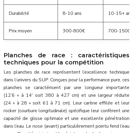
Durabilité
8-10 ans
10-15+ ans
Prix moyen
300-800€
700-1500
Planches de race : caractéristiques
techniques pour la compétition
Les planches de race représentent l’excellence technique
dans l’univers du SUP. Conçues pour la performance pure, ces
planches se caractérisent par une longueur importante
(12’6 » à 14′ soit 380 à 427 cm) et une largeur réduite
(24 » à 28 » soit 61 à 71 cm). Leur carène effilée et leur
rocker (courbure longitudinale) spécifique leur confèrent une
capacité de glisse optimale et une excellente pénétration
dans l’eau. Le
nose
(avant) particulièrement pointu fend l’eau