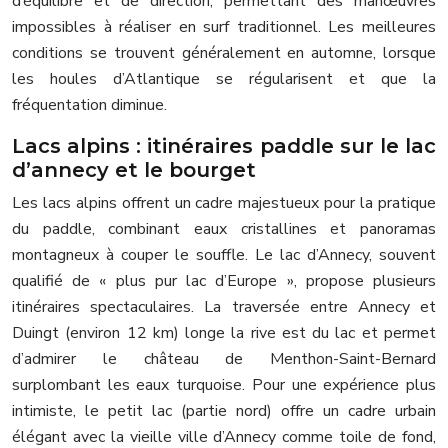
d’équilibre et de direction, permettant des manœuvres
impossibles à réaliser en surf traditionnel. Les meilleures
conditions se trouvent généralement en automne, lorsque
les houles d’Atlantique se régularisent et que la
fréquentation diminue.
Lacs alpins : itinéraires paddle sur le lac
d’annecy et le bourget
Les lacs alpins offrent un cadre majestueux pour la pratique
du paddle, combinant eaux cristallines et panoramas
montagneux à couper le souffle. Le lac d’Annecy, souvent
qualifié de « plus pur lac d’Europe », propose plusieurs
itinéraires spectaculaires. La traversée entre Annecy et
Duingt (environ 12 km) longe la rive est du lac et permet
d’admirer le château de Menthon-Saint-Bernard
surplombant les eaux turquoise. Pour une expérience plus
intimiste, le petit lac (partie nord) offre un cadre urbain
élégant avec la vieille ville d’Annecy comme toile de fond,