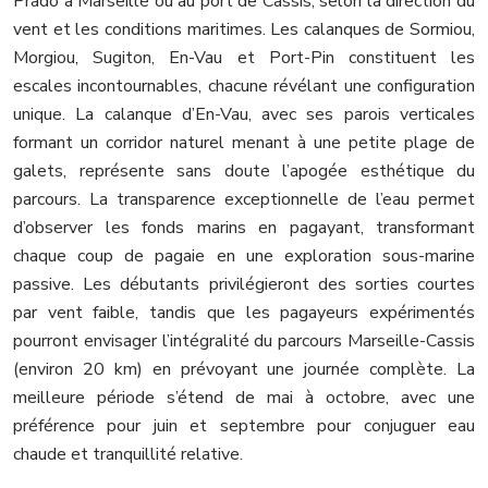
Prado à Marseille ou au port de Cassis, selon la direction du
vent et les conditions maritimes. Les calanques de Sormiou,
Morgiou, Sugiton, En-Vau et Port-Pin constituent les
escales incontournables, chacune révélant une configuration
unique. La calanque d’En-Vau, avec ses parois verticales
formant un corridor naturel menant à une petite plage de
galets, représente sans doute l’apogée esthétique du
parcours. La transparence exceptionnelle de l’eau permet
d’observer les fonds marins en pagayant, transformant
chaque coup de pagaie en une exploration sous-marine
passive. Les débutants privilégieront des sorties courtes
par vent faible, tandis que les pagayeurs expérimentés
pourront envisager l’intégralité du parcours Marseille-Cassis
(environ 20 km) en prévoyant une journée complète. La
meilleure période s’étend de mai à octobre, avec une
préférence pour juin et septembre pour conjuguer eau
chaude et tranquillité relative.