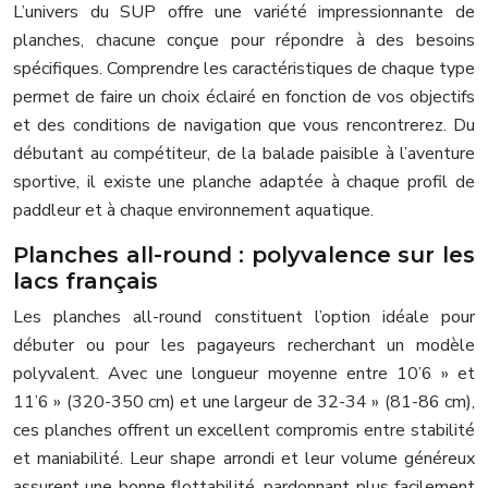
L’univers du SUP offre une variété impressionnante de
planches, chacune conçue pour répondre à des besoins
spécifiques. Comprendre les caractéristiques de chaque type
permet de faire un choix éclairé en fonction de vos objectifs
et des conditions de navigation que vous rencontrerez. Du
débutant au compétiteur, de la balade paisible à l’aventure
sportive, il existe une planche adaptée à chaque profil de
paddleur et à chaque environnement aquatique.
Planches all-round : polyvalence sur les
lacs français
Les planches all-round constituent l’option idéale pour
débuter ou pour les pagayeurs recherchant un modèle
polyvalent. Avec une longueur moyenne entre 10’6 » et
11’6 » (320-350 cm) et une largeur de 32-34 » (81-86 cm),
ces planches offrent un excellent compromis entre stabilité
et maniabilité. Leur shape arrondi et leur volume généreux
assurent une bonne flottabilité, pardonnant plus facilement