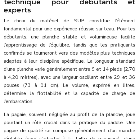
technique pour débutants et
experts
Le choix du matériel de SUP constitue l’élément
fondamental pour une expérience réussie sur l’eau. Pour les
débutants, une planche stable et volumineuse facilite
l’apprentissage de l’équilibre, tandis que les pratiquants
confirmés se tourneront vers des modèles plus techniques
adaptés à leur discipline spécifique. La longueur standard
d’une planche varie généralement entre 9 et 14 pieds (2,70
à 4,20 mètres), avec une largeur oscillant entre 29 et 36
pouces (73 à 91 cm). Le volume, exprimé en litres,
détermine la flottabilité et la capacité de charge de
l’embarcation.
La pagaie, souvent négligée au profit de la planche, joue
pourtant un rôle crucial dans la pratique du paddle. Une
pagaie de qualité se compose généralement d’un manche
réglable (pour s’adapter à la taille du pagayeur), d’une