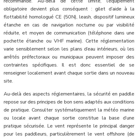
recommandé. Au-delà de cette limite, l’équipement
obligatoire devient plus conséquent : gilet d’aide à la
flottabilité homologué CE (50N), leash, dispositif lumineux
étanche en cas de navigation nocturne ou par visibilité
réduite, et moyen de communication (téléphone dans une
pochette étanche ou VHF marine). Cette réglementation
varie sensiblement selon les plans d’eau intérieurs, où les
arrêtés préfectoraux ou municipaux peuvent imposer des
contraintes spécifiques. Il est donc essentiel de se
renseigner localement avant chaque sortie dans un nouveau
site.
Au-delà des aspects réglementaires, la sécurité en paddle
repose sur des principes de bon sens adaptés aux conditions
de pratique. Consulter systématiquement la météo marine
ou locale avant chaque sortie constitue la base d’une
pratique sécurisée. Le vent représente le principal danger
pour les paddleurs, particulièrement le vent offshore (de