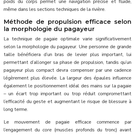
poids du corps permet une navigation précise et fluide,
même dans les sections techniques de la rivière.
Méthode de propulsion efficace selon
la morphologie du pagayeur
La technique de pagaie optimale varie significativement
selon la morphologie du pagayeur. Une personne de grande
taille bénéficiera d’un bras de levier plus important, lui
permettant d’allonger sa phase de propulsion, tandis qu’un
pagayeur plus compact devra compenser par une cadence
légèrement plus élevée. La largeur des épaules influence
également le positionnement idéal des mains sur la pagaie
– un écart trop important ou trop réduit compromettant
l’efficacité du geste et augmentant le risque de blessure à
long terme.
Le mouvement de pagaie efficace commence par
l’engagement du
core
(muscles profonds du tronc) avant