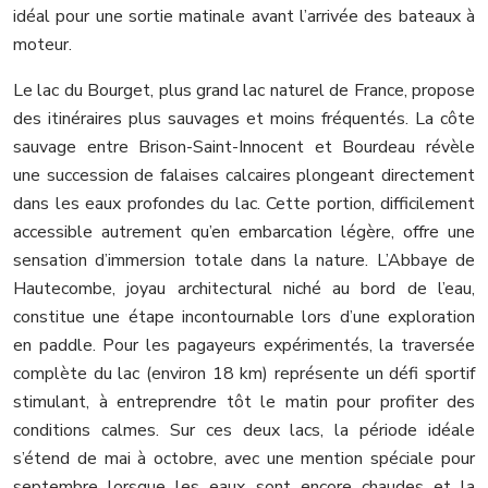
idéal pour une sortie matinale avant l’arrivée des bateaux à
moteur.
Le lac du Bourget, plus grand lac naturel de France, propose
des itinéraires plus sauvages et moins fréquentés. La côte
sauvage entre Brison-Saint-Innocent et Bourdeau révèle
une succession de falaises calcaires plongeant directement
dans les eaux profondes du lac. Cette portion, difficilement
accessible autrement qu’en embarcation légère, offre une
sensation d’immersion totale dans la nature. L’Abbaye de
Hautecombe, joyau architectural niché au bord de l’eau,
constitue une étape incontournable lors d’une exploration
en paddle. Pour les pagayeurs expérimentés, la traversée
complète du lac (environ 18 km) représente un défi sportif
stimulant, à entreprendre tôt le matin pour profiter des
conditions calmes. Sur ces deux lacs, la période idéale
s’étend de mai à octobre, avec une mention spéciale pour
septembre lorsque les eaux sont encore chaudes et la