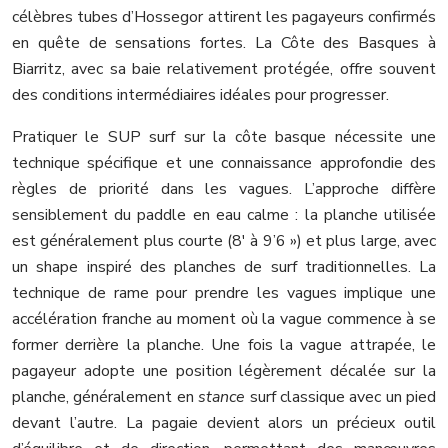
célèbres tubes d’Hossegor attirent les pagayeurs confirmés
en quête de sensations fortes. La Côte des Basques à
Biarritz, avec sa baie relativement protégée, offre souvent
des conditions intermédiaires idéales pour progresser.
Pratiquer le SUP surf sur la côte basque nécessite une
technique spécifique et une connaissance approfondie des
règles de priorité dans les vagues. L’approche diffère
sensiblement du paddle en eau calme : la planche utilisée
est généralement plus courte (8′ à 9’6 ») et plus large, avec
un shape inspiré des planches de surf traditionnelles. La
technique de rame pour prendre les vagues implique une
accélération franche au moment où la vague commence à se
former derrière la planche. Une fois la vague attrapée, le
pagayeur adopte une position légèrement décalée sur la
planche, généralement en
stance
surf classique avec un pied
devant l’autre. La pagaie devient alors un précieux outil