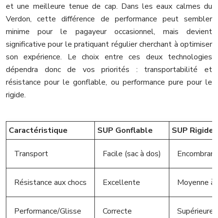
et une meilleure tenue de cap. Dans les eaux calmes du
Verdon, cette différence de performance peut sembler
minime pour le pagayeur occasionnel, mais devient
significative pour le pratiquant régulier cherchant à optimiser
son expérience. Le choix entre ces deux technologies
dépendra donc de vos priorités : transportabilité et
résistance pour le gonflable, ou performance pure pour le
rigide.
Caractéristique
SUP Gonflable
SUP Rigide
Transport
Facile (sac à dos)
Encombrant 
Résistance aux chocs
Excellente
Moyenne à f
Performance/Glisse
Correcte
Supérieure